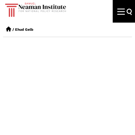
/
Ehud Gelb