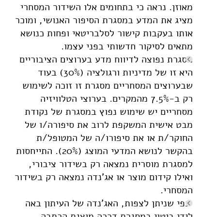
מאוזן. נראה כי בתחומים אלו השידור המסחרי
מציג את המדע במסגרת הסיפור האנושי, ומוכר
אותו בעקבות קישור לסלבריטאי ופחות כנושא
מתאים לסיקור חדשותי בפני עצמו.
מסגרת נפוצה לדיווח מדע בערוצים הציבוריים
היא זו של מדיניות ורגולציה (30%) בעוד
שבערוצים המסחריים מסגרת זו זוכה לשימוש
רק ב-7.5% מהמקרים. בערוצי הטלוויזיה
מסחריים יש שימוש נפוץ במסגרת של נקודת
מבט אישית המשקפת לרוב את סיפורה/ו של
החוקר/ת או את סיפורו/ה של המטופל/ת
בהקשר לנושא המדעי המוצג (20%). התייחסות
למסגרת מוסרית נמצאה רק בשידור ציבורי,
ואילו קידום מוצר או אג'נדה נמצאה רק בשידור
המסחרי.
כפי שניתן לצפות, האג'נדה של העיתון באה
לידי ביטוי במסגרת דרכה מוצגת הכתבה