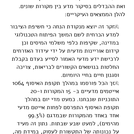
ואת ההבדלים בסיקור מדע בין מקורות שונים.
להלן הממצאים העיקריים:
מחקר זה יוצא מנקודת הנחה כי חשיפת הציבור
למדע הכרחית לשם המשך הפיתוח הטכנולוגי
במדינה, שקיפות כלפי משלמי המיסים וכן
קידום אוריינות מדעית על ידי עידוד האזרחים
לרכישת ידע מדעי האמור לסייע בעדם בקבלת
החלטות בנושאים הקשורים לבריאות, צריכה
וסגנון חיים בחיי היומיום.
בסך הכל פורסמו במהלך תקופת האיסוף 1064
אייטמים מדעיים ב- 15 המקורות ו-20
התוכניות שנבחנו. כמעט מדי יום במהלך
תקופת האיסוף התפרסם לפחות אייטם מדעי
אחד באחד מהמקורות שבמדגם (99.3%
מהימים), למעט שבע שבתות. נתון זה מעיד
על נכונותה של התקשורת לעסוק, במידת מה,