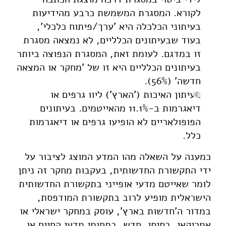
לקורא. המסגרת המשמשת כרבע מהידיעות
בעיתוני הכלכלה היא 'ערך/פיתוח כלכלי',
בעוד שבעיתונים הכלליים, לא נמצאה מסגרת
זו במדגם. לעומת זאת, המסגרת הנפוצה ביותר
בעיתונים הכלליים היא זו של 'מחקר או המצאה
חדשה' (56%).
בעיתון האיכות ('הארץ') ליוו גרפים או
דיאגרמות ב-11.1% מהאייטמים. בעיתונים
הפופולאריים לא הופיעו גרפים או דיאגרמות
כלל.
כמענה על השאלה מהו המדע המוצג לציבור על
ידי התקשורת החדשותית, בעקבות מחקר זה ניתן
לומר שאייטם מדעי אופייני בתקשורת החדשותית
הישראלית מופיע לרוב בתקשורת המודפסת,
במדור ה'חדשות בארץ', עוסק במחקר ישראלי או
אמריקאי, בסיסי, חדש, בתחומי מדעי החיים או