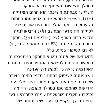
במהלך חצי שנת האיסוף. נושא המחקר
השלישי מבחינת חשיפתו הוא תחום הפיזיקה
(17%), כש-82% מהאייטמים שפורסמו בתחום
זה עוסקים בחקר החלל. תחומים אחרים שזכו
לסיקור היו מדעי המחשב (5%) ארכיאולוגיה
ומדעי כדור הארץ (3.2%) וכימיה (3%). מחקר
בתחום הטכנולוגיה (1.8%) והמתמטיקה (1.5%)
לא זכו לסיקור כמעט כלל.
מהשוואה של פיזור נושאי המחקר המתפרסמים
בתקשורת ביחס לנושאים המתפרסמים במסגרת
האקדמית נראה כי לתקשורת העדפה
משמעותית לעיסוק בתחומי מדעי החיים בצורה
שאינה תואמת את היקף המחקר הישראלי. עיקר
הידיעות שהתפרסמו במהלך תקופת הדגימה
וסיקרו מחקרים ישראליים שוייכו לתחומי מדעי
החיים (37%, n=144) בעוד ששכיחותם של