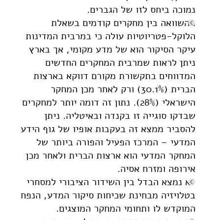
נמוכה ביחס לזו של הגברים.
מהשוואה בין מחקרים קודמים בשאלת
הלוקל-פטריוטיות עולה כי במרבית המדינות
עיקר הסיקור הוא של מדע מקומי, אך בארץ
ניתן לראות שמרבית המחקרים החדשים
המדווחים בתקשורת מקורם דווקא בארצות
הברית (30.1%) ורק לאחר מכן המחקר
הישראלי (28%). נתון זה דומה יותר למחקרים
שבדקו סוגייה זו בקנדה ובאיטליה. ניתן
להסביר ממצא זה בעקבות אופיו של גוף הידע
המדעי – המרכז הפעיל והפורה ביותר של
המחקר המדעי הוא ארצות הברית ולאחר מכן
אירופה ומזרח אסיה.
לא נמצא הבדל בין השידור הציבורי למסחרי
בטלויזיה מבחינת שכיחות סיקור המדע, הנפח
המוקדש לו ותחומי המחקר המוצגים.