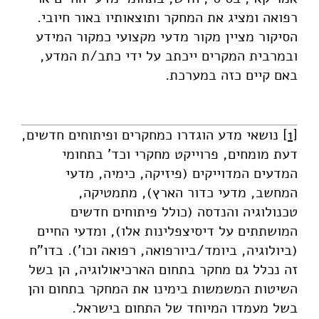
רפואה ומציג את המחקר ותוצאותיו באור חיובי.
הסיקור מציין מקור מדעי מקצועי כמקור המידע
ובמרבית המקרים ייכתב על ידי כתב/ת המדע,
באם קיים כזה במערכת.
[1]
נושאי מדע הוגדרו כמחקרים ופיתוחים חדשים,
דעת מומחים, פרוייקט מחקרי וכד' בתחומי
המדעים המדוייקים (פיזיקה, כימיה, מדעי
המחשב, מדעי כדור הארץ), מתמטיקה,
טכנולוגיה והנדסה (כולל פיתוחים חדשים
המושתתים על דיסיצפלינות אלו), ומדעי החיים
(ביולוגיה, ביומד/ביורפואה, רפואה וכו'). בדו"ח
זה נכלל גם מחקר בתחום הארכיאולוגיה, הן בשל
השיטות המשמשות בימינו את המחקר בתחום והן
בשל מעמדו המיוחד של התחום בישראל.