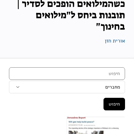
כשהמילואים הופכים לסדיר |
תובנות ביחס ל"מילואים
בחינוך"
אורית חזן