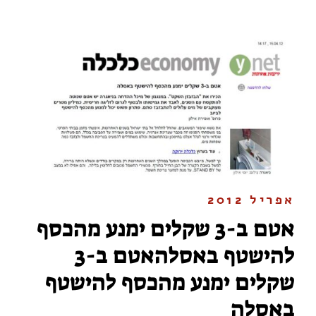
אפריל 2012
אטם ב-3 שקלים ימנע מהכסף
להישטף באסלהאטם ב-3
שקלים ימנע מהכסף להישטף
באסלה