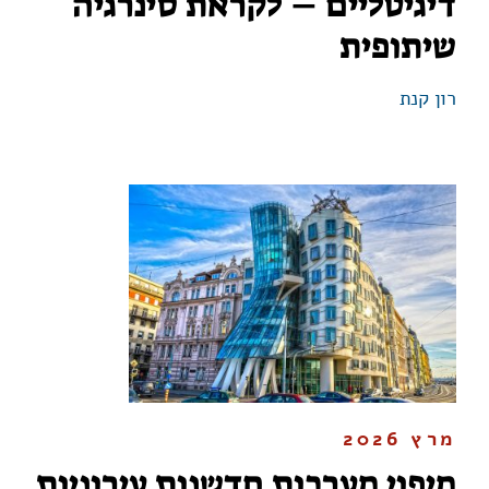
דיגיטליים – לקראת סינרגיה
שיתופית
רון קנת
מרץ 2026
מיפוי מערכות חדשנות עירוניות