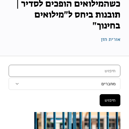
כשהמילואים הופכים לסדיר |
תובנות ביחס ל"מילואים
בחינוך"
אורית חזן