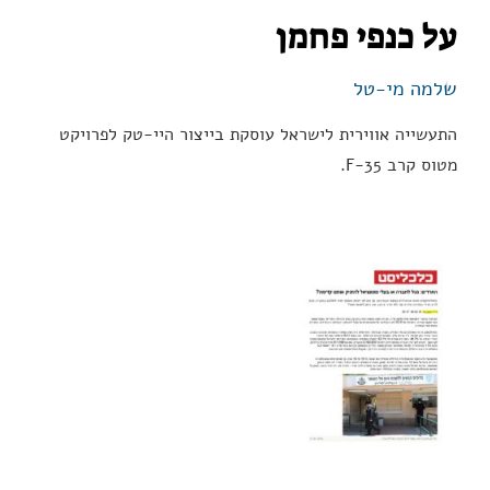
על כנפי פחמן
שלמה מי-טל
התעשייה אווירית לישראל עוסקת בייצור היי-טק לפרויקט
מטוס קרב F-35.