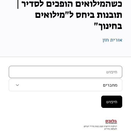
כשהמילואים הופכים לסדיר |
תובנות ביחס ל"מילואים
בחינוך"
אורית חזן