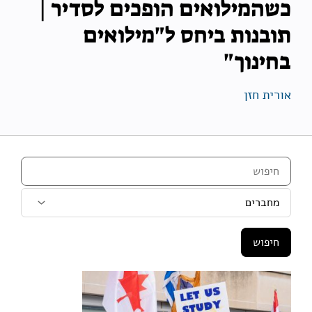
כשהמילואים הופכים לסדיר |
תובנות ביחס ל"מילואים
בחינוך"
אורית חזן