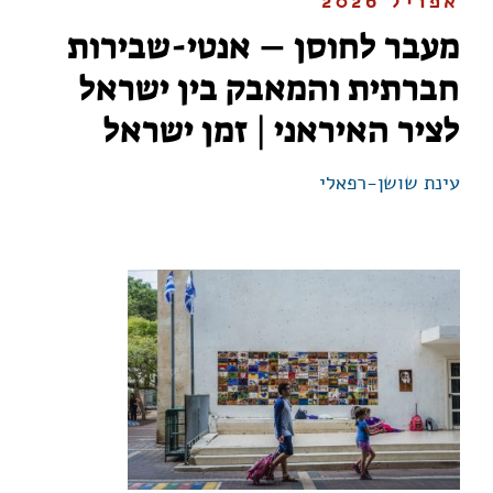
אפריל 2026
מעבר לחוסן – אנטי-שבירות
חברתית והמאבק בין ישראל
לציר האיראני | זמן ישראל
עינת שושן-רפאלי