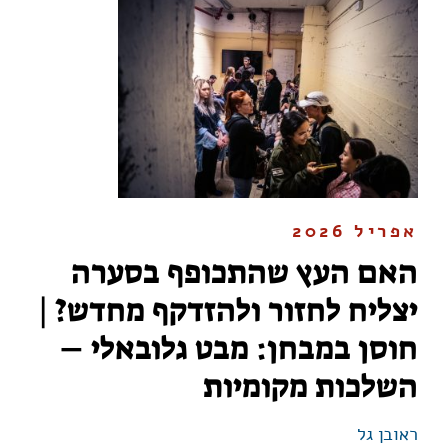
אפריל 2026
האם העץ שהתכופף בסערה
יצליח לחזור ולהזדקף מחדש? |
חוסן במבחן: מבט גלובאלי –
השלכות מקומיות
ראובן גל