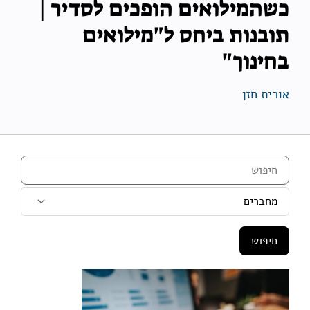
כשהמילואים הופכים לסדיר |
תובנות ביחס ל"מילואים
בחינוך"
אורית חזן