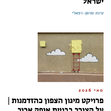
ישראל
עינת שושן-רפאלי
מאי 2026
פרויקט מיגון הצפון כהזדמנות |
על הצורך בבניית אופק ארוך