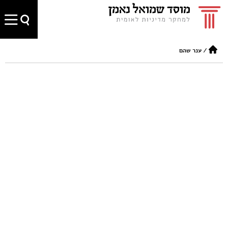
/
ענר שהם