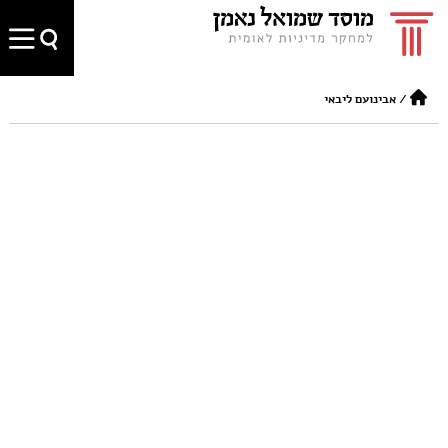
/
אבינועם ליבאי