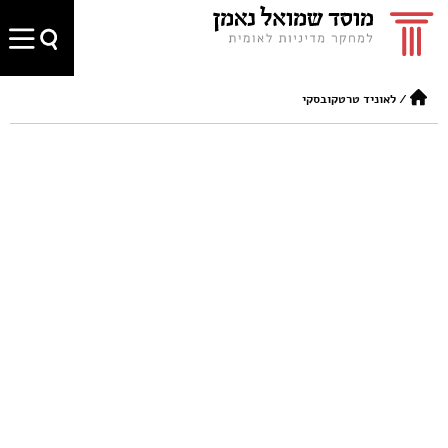
/
לאוניד טרטקובסקי