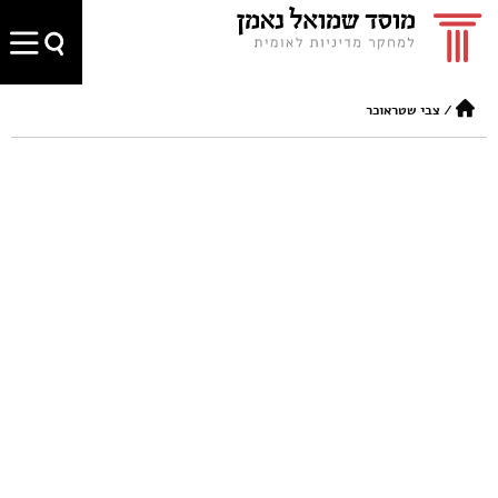
/
צבי שטראוכר