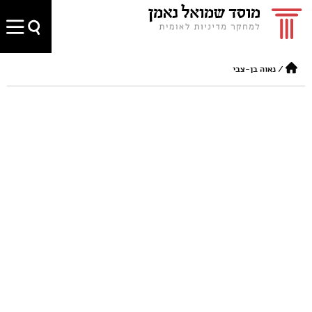
/
נאוה בן-צבי