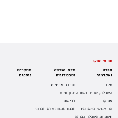
תחומי מחקר
חברה
מדע, הנדסה
מחקרים
ואקדמיה
וטכנולוגיה
נוספים
חינוך
סביבה וקיימות
השכלה, שוויון ואחווה
מזון ומים
אתיקה
בריאות
הון אנושי באקדמיה
תכנון מונחה צדק חברתי
תשתיות השכלה גבוהה