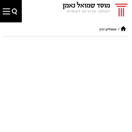
/
שמוליק יכין