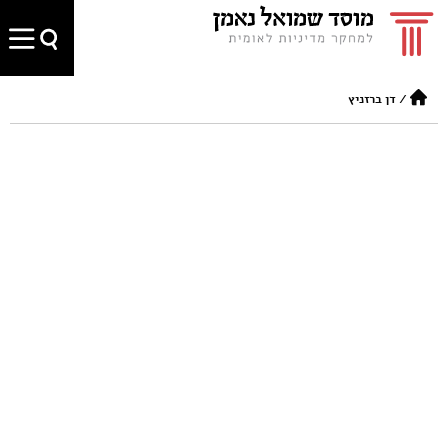
/
דן ברזניץ