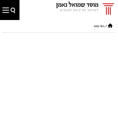
/
רפי נווה