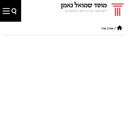
/
אורן פרז