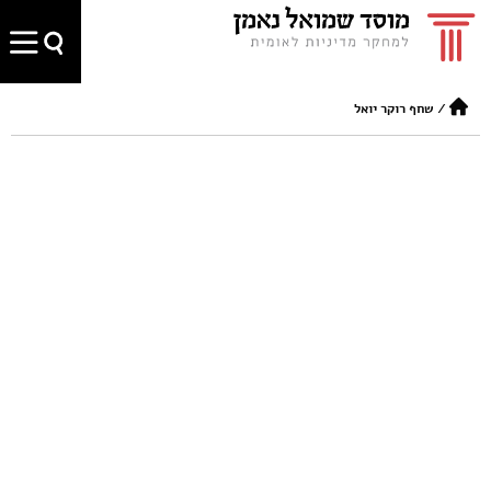
/
שחף רוקר יואל