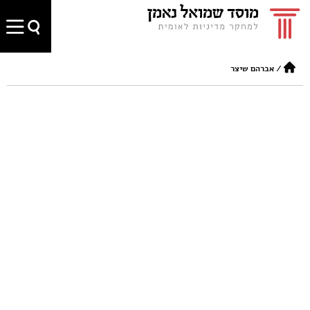
/
אברהם שיצר