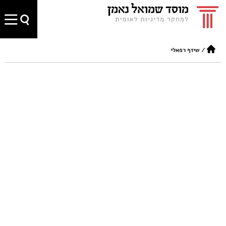
/
שיזף רפאלי