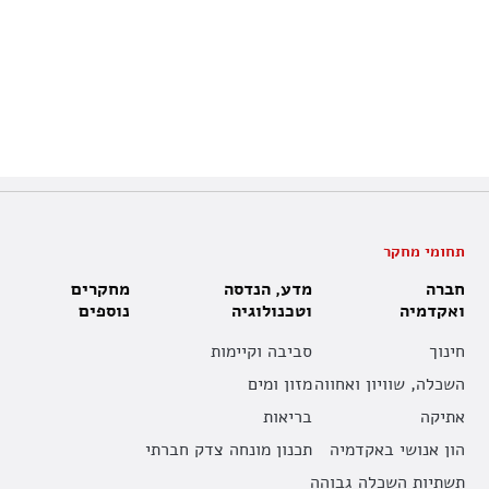
תחומי מחקר
חברה
מדע, הנדסה
מחקרים
ואקדמיה
וטכנולוגיה
נוספים
חינוך
סביבה וקיימות
השכלה, שוויון ואחווה
מזון ומים
אתיקה
בריאות
הון אנושי באקדמיה
תכנון מונחה צדק חברתי
תשתיות השכלה גבוהה