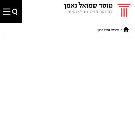
/
סיביל היילברון