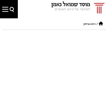
/
רות גביזון