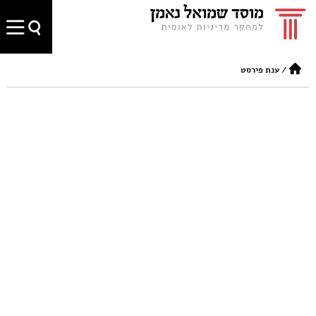
/
ענת פירסט