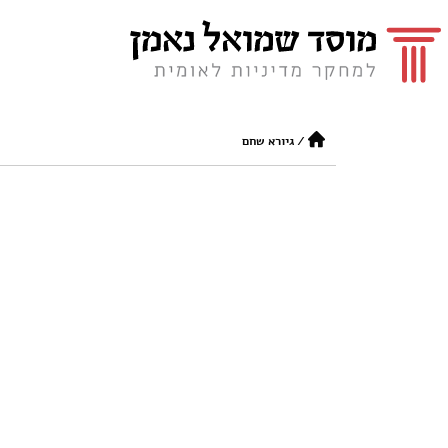
/
גיורא שחם