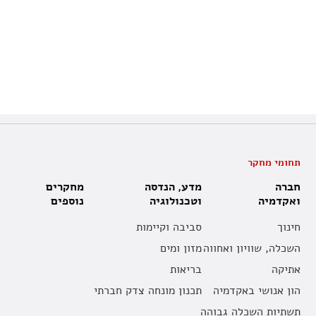
תחומי מחקר
חברה
מדע, הנדסה
מחקרים
ואקדמיה
וטכנולוגיה
נוספים
חינוך
סביבה וקיימות
השכלה, שוויון ואחווה
מזון ומים
אתיקה
בריאות
הון אנושי באקדמיה
תכנון מונחה צדק חברתי
תשתיות השכלה גבוהה