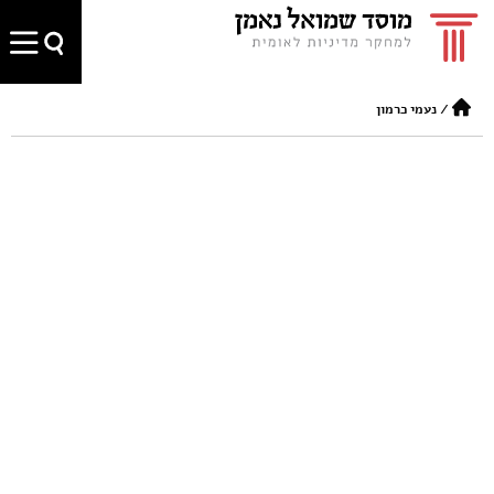
/
נעמי כרמון