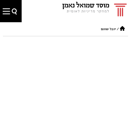
/
יובל שוהם