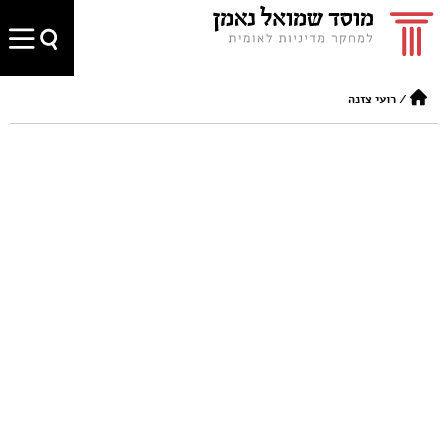
/
רועי צזנה