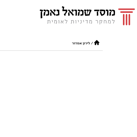
/
לירון אמדור