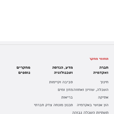
תחומי מחקר
חברה
מדע, הנדסה
מחקרים
ואקדמיה
וטכנולוגיה
נוספים
חינוך
סביבה וקיימות
השכלה, שוויון ואחווה
מזון ומים
אתיקה
בריאות
הון אנושי באקדמיה
תכנון מונחה צדק חברתי
תשתיות השכלה גבוהה