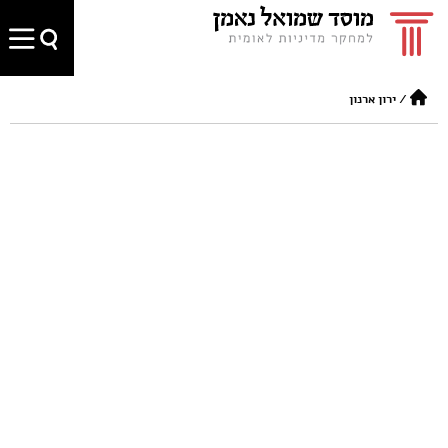
/
ירון ארנון