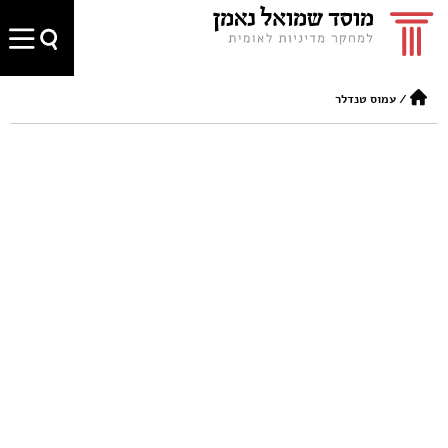
/
עמוס טנדלר