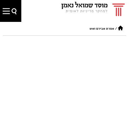
/
אפרת אבירם ואש