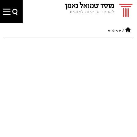
/
שני פייס